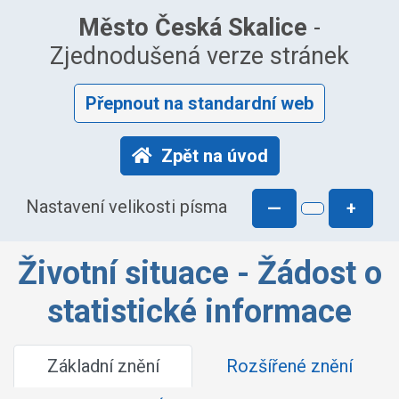
Město Česká Skalice
-
Zjednodušená verze stránek
Přepnout na standardní web
Zpět na úvod
Nastavení velikosti písma
—
+
Životní situace - Žádost o
statistické informace
Základní znění
Rozšířené znění