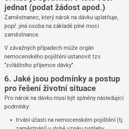
jednat (podat žádost apod.)
Zaměstnanec, který nárok na dávku uplatňuje,
popř. jiná osoba na základě plné moci
zaměstnance.
V závažných případech může orgán
nemocenského pojištění ustanovit tzv.
"zvláštního příjemce dávky".
6. Jaké jsou podmínky a postup
pro řešení životní situace
Pro nárok na dávku musí být splněny následující
podmínky:
trvání účasti na nemocenském pojištění (tj.
zaměstnání) v době vzniku potřeby