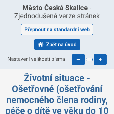
Město Česká Skalice
-
Zjednodušená verze stránek
Přepnout na standardní web
Zpět na úvod
Nastavení velikosti písma
—
+
Životní situace -
Ošetřovné (ošetřování
nemocného člena rodiny,
péče o dítě ve věku do 10