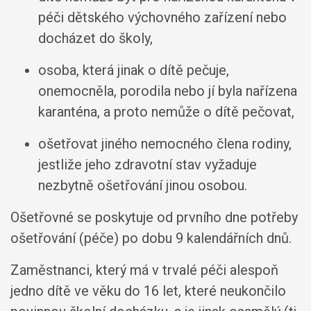
péči dětského výchovného zařízení nebo
docházet do školy,
osoba, která jinak o dítě pečuje,
onemocněla, porodila nebo jí byla nařízena
karanténa, a proto nemůže o dítě pečovat,
ošetřovat jiného nemocného člena rodiny,
jestliže jeho zdravotní stav vyžaduje
nezbytně ošetřování jinou osobou.
Ošetřovné se poskytuje od prvního dne potřeby
ošetřování (péče) po dobu 9 kalendářních dnů.
Zaměstnanci, který má v trvalé péči alespoň
jedno dítě ve věku do 16 let, které neukončilo