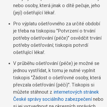
nebo osoby, která jinak o dítě pečuje, jeho
(její) ošetřující lékař.
Pro výplatu ošetřovného za určité období
je třeba na tiskopisu "Potvrzení o trvání
potřeby ošetřování (péče)" osvědčit trvání
potřeby ošetřování; tiskopis potvrdí
ošetřující lékař.
V průběhu ošetřování (péče) je možné se
jednou vystřídat, k tomu je nutné vyplnit
tiskopis "Žádost o ošetřovné osoby, která
převzala ošetřování (péči)". Tiskopis si
můžete stáhnout z
internetových stránek
České správy sociálního zabezpečení
nebo
si jej vyzvednout na okresních správách