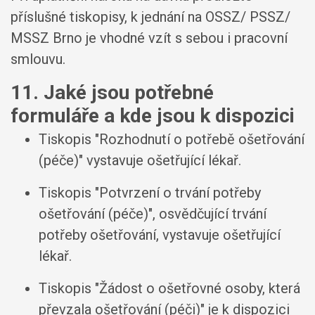
příslušné tiskopisy, k jednání na OSSZ/ PSSZ/
MSSZ Brno je vhodné vzít s sebou i pracovní
smlouvu.
11. Jaké jsou potřebné
formuláře a kde jsou k dispozici
Tiskopis "Rozhodnutí o potřebě ošetřování
(péče)" vystavuje ošetřující lékař.
Tiskopis "Potvrzení o trvání potřeby
ošetřování (péče)", osvědčující trvání
potřeby ošetřování, vystavuje ošetřující
lékař.
Tiskopis "Žádost o ošetřovné osoby, která
převzala ošetřování (péči)" je k dispozici