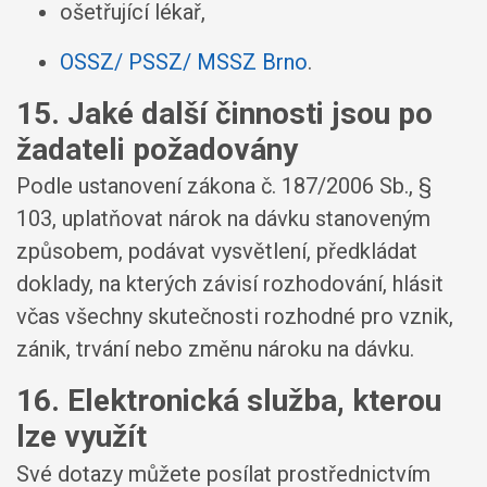
ošetřující lékař,
OSSZ/ PSSZ/ MSSZ Brno
.
15. Jaké další činnosti jsou po
žadateli požadovány
Podle ustanovení zákona č. 187/2006 Sb., §
103, uplatňovat nárok na dávku stanoveným
způsobem, podávat vysvětlení, předkládat
doklady, na kterých závisí rozhodování, hlásit
včas všechny skutečnosti rozhodné pro vznik,
zánik, trvání nebo změnu nároku na dávku.
16. Elektronická služba, kterou
lze využít
Své dotazy můžete posílat prostřednictvím