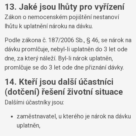
13. Jaké jsou lhůty pro vyřízení
Zákon o nemocenském pojištění nestanoví
lhůtu k uplatnění nároku na dávku.
Podle zákona č. 187/2006 Sb., § 46, se nárok na
dávku promlčuje, nebyl-li uplatněn do 3 let ode
dne, za který náleží. Byl-li nárok uplatněn,
promlčuje se do 3 let ode dne přiznání dávky.
14. Kteří jsou další účastníci
(dotčení) řešení životní situace
Dalšími účastníky jsou:
zaměstnavatel, u kterého je nárok na dávku
uplatněn,