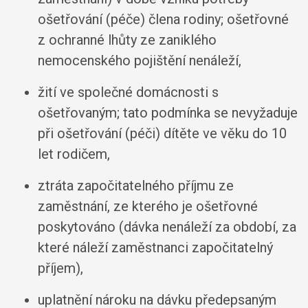
ošetřování (péče) člena rodiny; ošetřovné
z ochranné lhůty ze zaniklého
nemocenského pojištění nenáleží,
žití ve společné domácnosti s
ošetřovaným; tato podmínka se nevyžaduje
při ošetřování (péči) dítěte ve věku do 10
let rodičem,
ztráta započitatelného příjmu ze
zaměstnání, ze kterého je ošetřovné
poskytováno (dávka nenáleží za období, za
které náleží zaměstnanci započitatelný
příjem),
uplatnění nároku na dávku předepsaným