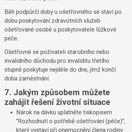
Běh podpůrčí doby u ošetřovného se staví po
dobu poskytování zdravotních služeb
ošetřované osobě u poskytovatele lůžkové
péče.
Ošetřovné se poživateli starobního nebo
invalidního důchodu pro invaliditu třetího
stupně poskytuje nejdéle do dne, jímž končí
doba zaměstnání.
7. Jakým způsobem můžete
zahájit řešení životní situace
Nárok na dávku uplatněte tiskopisem
"Rozhodnutí o potřebě ošetřování (péče)",
který vystaví při onemocnění člena rodiny