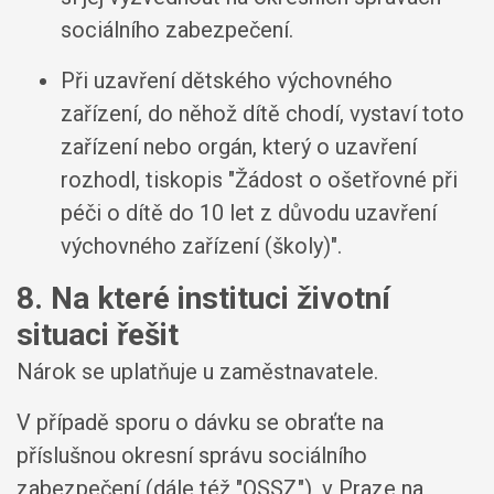
sociálního zabezpečení.
Při uzavření dětského výchovného
zařízení, do něhož dítě chodí, vystaví toto
zařízení nebo orgán, který o uzavření
rozhodl, tiskopis "Žádost o ošetřovné při
péči o dítě do 10 let z důvodu uzavření
výchovného zařízení (školy)".
8. Na které instituci životní
situaci řešit
Nárok se uplatňuje u zaměstnavatele.
V případě sporu o dávku se obraťte na
příslušnou okresní správu sociálního
zabezpečení (dále též "OSSZ"), v Praze na