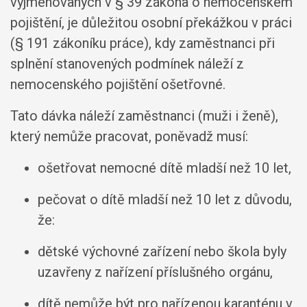
vyjmenovaných v § 39 zákona o nemocenském
pojištění, je důležitou osobní překážkou v práci
(§ 191 zákoníku práce), kdy zaměstnanci při
splnění stanovených podmínek náleží z
nemocenského pojištění ošetřovné.
Tato dávka náleží zaměstnanci (muži i ženě),
který nemůže pracovat, poněvadž musí:
ošetřovat nemocné dítě mladší než 10 let,
pečovat o dítě mladší než 10 let z důvodu,
že:
dětské výchovné zařízení nebo škola byly
uzavřeny z nařízení příslušného orgánu,
dítě nemůže být pro nařízenou karanténu v