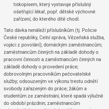
tiskopisem, který vystavuje příslušný
ošetřující lékař, popř. dětské výchovné
zařízení, do kterého dítě chodí.
Tato dávka nenáleží příslušníkům (tj. Policie
České republiky, Celní správa, Vězeňská služba,
vojáci z povolání); domáckým zaměstnancům;
zaměstnancům činných na základě dohody o
pracovní činnosti a zaměstnancům činných na
základě dohody o provedení práce;
dobrovolným pracovníkům pečovatelské
služby; odsouzeným ve výkonu trestu odnětí
svobody zařazeným do práce; žákům a
studentům ze zaměstnání, které spadá výlučně
do období prázdnin; zaměstnancům