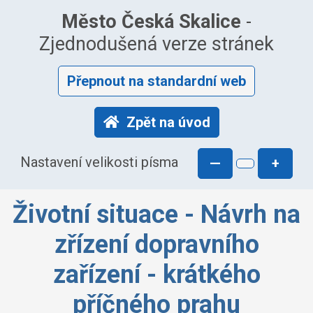
Město Česká Skalice
-
Zjednodušená verze stránek
Přepnout na standardní web
Zpět na úvod
Nastavení velikosti písma
—
+
Životní situace - Návrh na
zřízení dopravního
zařízení - krátkého
příčného prahu