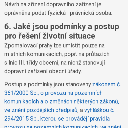
Návrh na zřízení dopravního zařízení je
oprávněna podat fyzická i právnická osoba.
6. Jaké jsou podmínky a postup
pro řešení životní situace
Zpomalovací prahy lze umístit pouze na
místních komunikacích, popř. na průtazích
silnic III. třídy obcemi, na nichž stanovují
dopravní zařízení obecní úřady.
Postup a podmínky jsou stanoveny
zákonem č.
361/2000 Sb., o provozu na pozemních
komunikacích a o změnách některých zákonů,
ve znění pozdějších předpisů
, a
vyhláškou č.
294/2015 Sb., kterou se provádějí pravidla
provozu na pozemních komunikacích, ve znění