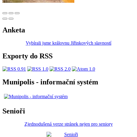
Anketa
Vybírali jsme královnu Jiřinkových slavností
Exporty do RSS
Munipolis - informační systém
Senioři
Zjednodušená verze stránek nejen pro seniory