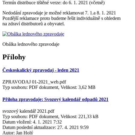
Termín distribuce tištěné verze: do 6. 1. 2021 (včetně)
Nedodání zpravodaje je možné reklamovat 7. 1.a 8. 1. 2021
Pozdější reklamace proto budeme řešit individuálně s ohledem
na zdraví distributorů a obyvatel.
Obálka lednového zpravodaje
Přílohy
Českoskalický zpravodaj - leden 2021
ZPRAVODAJ 01-2021_web.pdf
Typ souboru: PDF dokument, Velikost: 3,62 MB
Příloha zpravodaje: Svozový kalendář odpadů 2021
svozový kalendář 2021.pdf
Typ souboru: PDF dokument, Velikost: 221,33 kB
Datum vložení:
4. 1. 2021 7:32
Datum poslední aktualizace:
27. 4. 2021 9:59
Autor:
Jan Holý