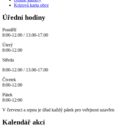
Krizová karta obce
Úřední hodiny
Pondělí
8:00-12.00 / 13.00-17.00
Úterý
8:00-12.00
Středa
8:00-12.00 / 13.00-17.00
Čtvrtek
8:00-12.00
Pátek
8:00-12:00
V červenci a srpnu je úřad každý pátek pro veřejnost uzavřen
Kalendář akcí