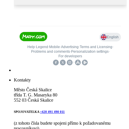
Kontakty
Město Česká Skalice
třída T. G. Masaryka 80
552 03 Česká Skalice
SPOJOVATELKA
+420 491 490 011
(z tohoto čísla budete spojeni přímo k požadovanému
pracovníkovi)