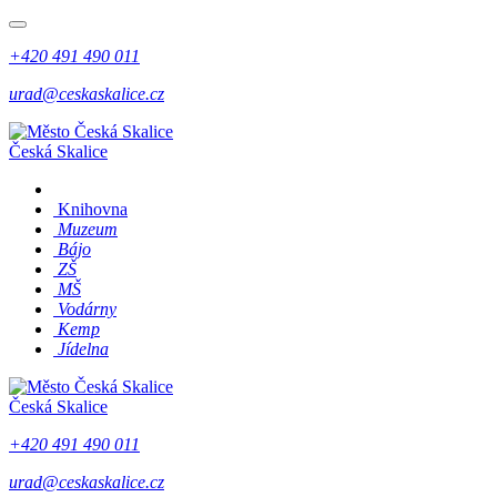
+420 491 490 011
urad@ceskaskalice.cz
Česká Skalice
Knihovna
Muzeum
Bájo
ZŠ
MŠ
Vodárny
Kemp
Jídelna
Česká Skalice
+420 491 490 011
urad@ceskaskalice.cz