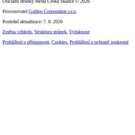
Oficiální stránky města Česká Skalice © 2026
Provozovatel
Galileo Corporation s.r.o.
Poslední aktualizace: 7. 8. 2026
Změna vzhledu
,
Struktura stránek
,
Vytisknout
Prohlášení o přístupnosti
,
Cookies
,
Prohlášení o ochraně soukromí