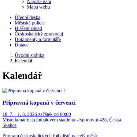
Napište nám
Mapa webu
Úřední deska
Městská policie
Hlášení závad
Českoskalický zpravodaj
Dokumenty a formuláře
Dotace
Úvodní stránka
Kalendář
Kalendář
Přípravná kopaná v červenci
18. 7. - 1. 8. 2026 začátek od 00:00
Místo konání:
na fotbalovém stadionu - Sportovní 428, Česká
Skalice
Program českoskalických fotbalistů na celý měsíc