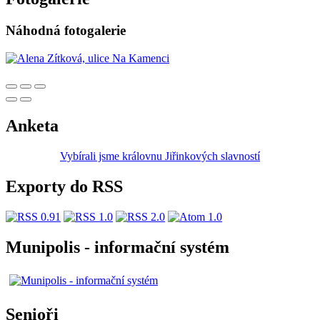
Náhodná fotogalerie
Anketa
Vybírali jsme královnu Jiřinkových slavností
Exporty do RSS
Munipolis - informační systém
Senioři