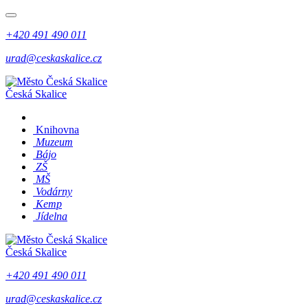
+420 491 490 011
urad@ceskaskalice.cz
Česká Skalice
Knihovna
Muzeum
Bájo
ZŠ
MŠ
Vodárny
Kemp
Jídelna
Česká Skalice
+420 491 490 011
urad@ceskaskalice.cz