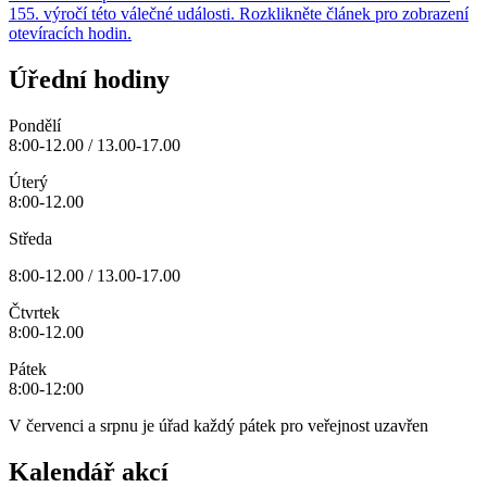
155. výročí této válečné události. Rozklikněte článek pro zobrazení
otevíracích hodin.
Úřední hodiny
Pondělí
8:00-12.00 / 13.00-17.00
Úterý
8:00-12.00
Středa
8:00-12.00 / 13.00-17.00
Čtvrtek
8:00-12.00
Pátek
8:00-12:00
V červenci a srpnu je úřad každý pátek pro veřejnost uzavřen
Kalendář akcí