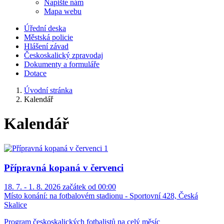
Napište nám
Mapa webu
Úřední deska
Městská policie
Hlášení závad
Českoskalický zpravodaj
Dokumenty a formuláře
Dotace
Úvodní stránka
Kalendář
Kalendář
Přípravná kopaná v červenci
18. 7. - 1. 8. 2026 začátek od 00:00
Místo konání:
na fotbalovém stadionu - Sportovní 428, Česká
Skalice
Program českoskalických fotbalistů na celý měsíc