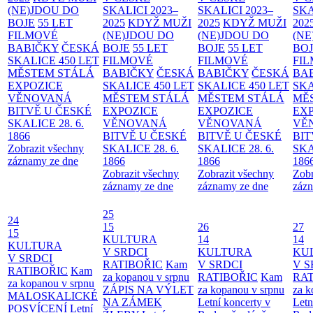
(NE)JDOU DO
SKALICI 2023–
SKALICI 2023–
SKA
BOJE
55 LET
2025
KDYŽ MUŽI
2025
KDYŽ MUŽI
202
FILMOVÉ
(NE)JDOU DO
(NE)JDOU DO
(NE
BABIČKY
ČESKÁ
BOJE
55 LET
BOJE
55 LET
BO
SKALICE 450 LET
FILMOVÉ
FILMOVÉ
FI
MĚSTEM
STÁLÁ
BABIČKY
ČESKÁ
BABIČKY
ČESKÁ
BA
EXPOZICE
SKALICE 450 LET
SKALICE 450 LET
SKA
VĚNOVANÁ
MĚSTEM
STÁLÁ
MĚSTEM
STÁLÁ
MĚ
BITVĚ U ČESKÉ
EXPOZICE
EXPOZICE
EX
SKALICE 28. 6.
VĚNOVANÁ
VĚNOVANÁ
VĚ
1866
BITVĚ U ČESKÉ
BITVĚ U ČESKÉ
BIT
Zobrazit všechny
SKALICE 28. 6.
SKALICE 28. 6.
SKA
záznamy ze dne
1866
1866
186
Zobrazit všechny
Zobrazit všechny
Zobr
záznamy ze dne
záznamy ze dne
zázn
25
24
15
26
27
15
KULTURA
14
14
KULTURA
V SRDCI
KULTURA
KU
V SRDCI
RATIBOŘIC
Kam
V SRDCI
V S
RATIBOŘIC
Kam
za kopanou v srpnu
RATIBOŘIC
Kam
RAT
za kopanou v srpnu
ZÁPIS NA VÝLET
za kopanou v srpnu
za k
MALOSKALICKÉ
NA ZÁMEK
Letní koncerty v
Letn
POSVÍCENÍ
Letní