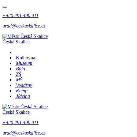
+420 491 490 011
urad@ceskaskalice.cz
Česká Skalice
Knihovna
Muzeum
Bájo
ZŠ
MŠ
Vodárny
Kemp
Jídelna
Česká Skalice
+420 491 490 011
urad@ceskaskalice.cz