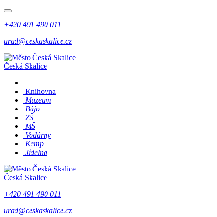
+420 491 490 011
urad@ceskaskalice.cz
Česká Skalice
Knihovna
Muzeum
Bájo
ZŠ
MŠ
Vodárny
Kemp
Jídelna
Česká Skalice
+420 491 490 011
urad@ceskaskalice.cz