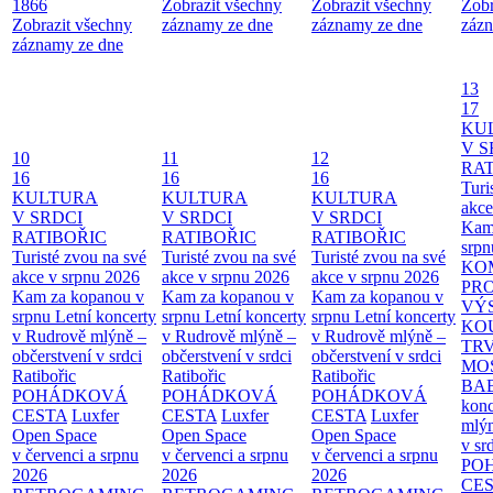
1866
Zobrazit všechny
Zobrazit všechny
Zobr
Zobrazit všechny
záznamy ze dne
záznamy ze dne
zázn
záznamy ze dne
13
17
KU
V S
10
11
12
RAT
16
16
16
Turi
KULTURA
KULTURA
KULTURA
akce
V SRDCI
V SRDCI
V SRDCI
Kam
RATIBOŘIC
RATIBOŘIC
RATIBOŘIC
srpn
Turisté zvou na své
Turisté zvou na své
Turisté zvou na své
KO
akce v srpnu 2026
akce v srpnu 2026
akce v srpnu 2026
PR
Kam za kopanou v
Kam za kopanou v
Kam za kopanou v
VÝ
srpnu
Letní koncerty
srpnu
Letní koncerty
srpnu
Letní koncerty
KO
v Rudrově mlýně –
v Rudrově mlýně –
v Rudrově mlýně –
TR
občerstvení v srdci
občerstvení v srdci
občerstvení v srdci
MO
Ratibořic
Ratibořic
Ratibořic
BA
POHÁDKOVÁ
POHÁDKOVÁ
POHÁDKOVÁ
konc
CESTA
Luxfer
CESTA
Luxfer
CESTA
Luxfer
mlýn
Open Space
Open Space
Open Space
v sr
v červenci a srpnu
v červenci a srpnu
v červenci a srpnu
PO
2026
2026
2026
CE