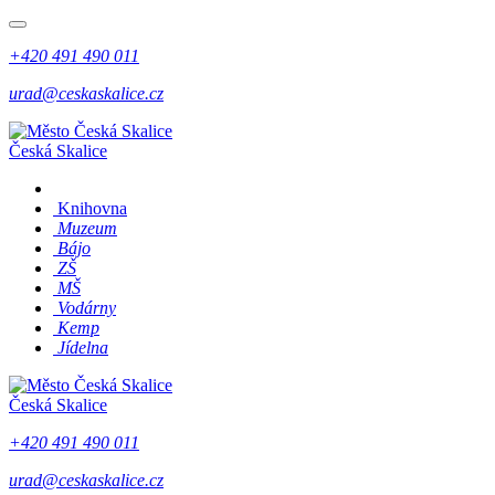
+420 491 490 011
urad@ceskaskalice.cz
Česká Skalice
Knihovna
Muzeum
Bájo
ZŠ
MŠ
Vodárny
Kemp
Jídelna
Česká Skalice
+420 491 490 011
urad@ceskaskalice.cz