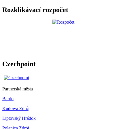
Rozklikávací rozpočet
Czechpoint
Partnerská města
Bardo
Kudowa Zdrój
Liptovský Hrádok
Polanica Zdrój