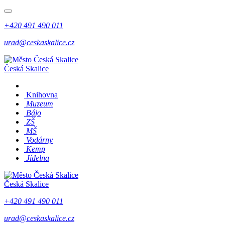
+420 491 490 011
urad@ceskaskalice.cz
Česká Skalice
Knihovna
Muzeum
Bájo
ZŠ
MŠ
Vodárny
Kemp
Jídelna
Česká Skalice
+420 491 490 011
urad@ceskaskalice.cz