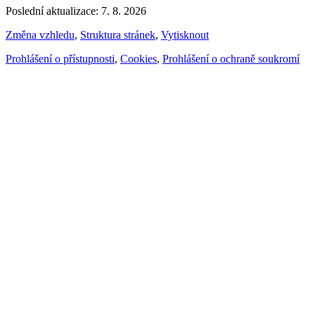
Poslední aktualizace: 7. 8. 2026
Změna vzhledu
,
Struktura stránek
,
Vytisknout
Prohlášení o přístupnosti
,
Cookies
,
Prohlášení o ochraně soukromí