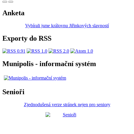
Anketa
Vybírali jsme královnu Jiřinkových slavností
Exporty do RSS
Munipolis - informační systém
Senioři
Zjednodušená verze stránek nejen pro seniory