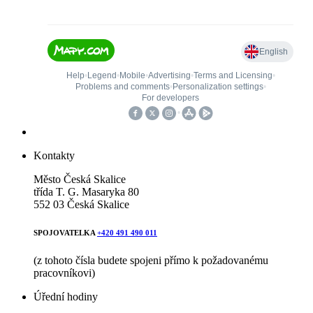
Kontakty
Město Česká Skalice
třída T. G. Masaryka 80
552 03 Česká Skalice
SPOJOVATELKA
+420 491 490 011
(z tohoto čísla budete spojeni přímo k požadovanému
pracovníkovi)
Úřední hodiny