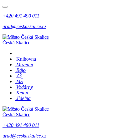
+420 491 490 011
urad@ceskaskalice.cz
Česká Skalice
Knihovna
Muzeum
Bájo
ZŠ
MŠ
Vodárny
Kemp
Jídelna
Česká Skalice
+420 491 490 011
urad@ceskaskalice.cz