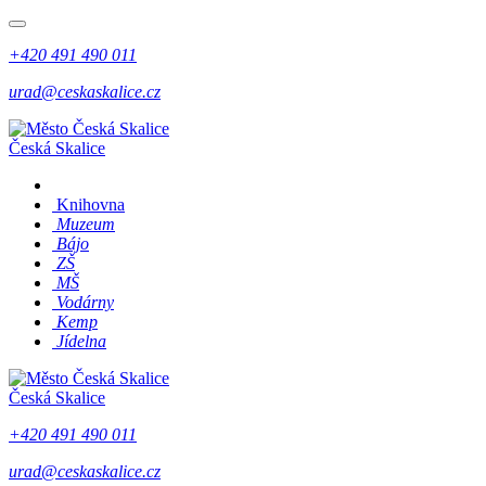
+420 491 490 011
urad@ceskaskalice.cz
Česká Skalice
Knihovna
Muzeum
Bájo
ZŠ
MŠ
Vodárny
Kemp
Jídelna
Česká Skalice
+420 491 490 011
urad@ceskaskalice.cz