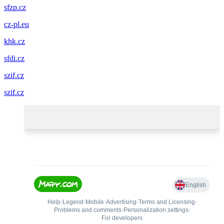
sfzp.cz
cz-pl.eu
khk.cz
sfdi.cz
szif.cz
szif.cz