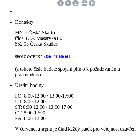
Kontakty
Město Česká Skalice
třída T. G. Masaryka 80
552 03 Česká Skalice
SPOJOVATELKA
+420 491 490 011
(z tohoto čísla budete spojeni přímo k požadovanému
pracovníkovi)
Úřední hodiny
PO: 8:00-12:00 / 13:00-17:00
ÚT: 8:00-12:00
ST: 8:00-12:00 / 13:00-17:00
ČT: 8:00-12:00
PÁ: 8:00-12:00
V červenci a srpnu je úřad každý pátek pro veřejnost uzavřen