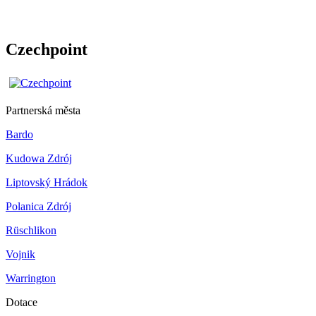
Czechpoint
Partnerská města
Bardo
Kudowa Zdrój
Liptovský Hrádok
Polanica Zdrój
Rüschlikon
Vojnik
Warrington
Dotace