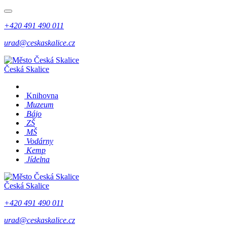
+420 491 490 011
urad@ceskaskalice.cz
Česká Skalice
Knihovna
Muzeum
Bájo
ZŠ
MŠ
Vodárny
Kemp
Jídelna
Česká Skalice
+420 491 490 011
urad@ceskaskalice.cz