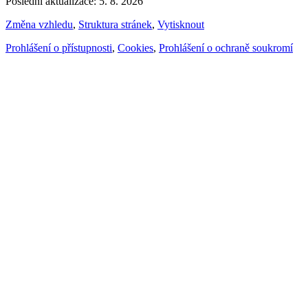
Poslední aktualizace: 5. 8. 2026
Změna vzhledu
,
Struktura stránek
,
Vytisknout
Prohlášení o přístupnosti
,
Cookies
,
Prohlášení o ochraně soukromí