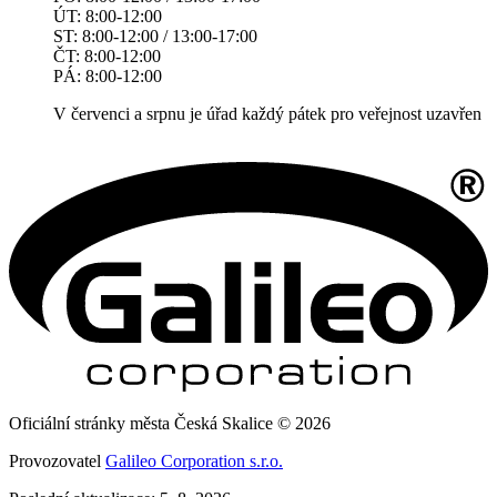
ÚT: 8:00-12:00
ST: 8:00-12:00 / 13:00-17:00
ČT: 8:00-12:00
PÁ: 8:00-12:00
V červenci a srpnu je úřad každý pátek pro veřejnost uzavřen
Oficiální stránky města Česká Skalice © 2026
Provozovatel
Galileo Corporation s.r.o.