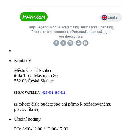
Kontakty
Město Česká Skalice
třída T. G. Masaryka 80
552 03 Česká Skalice
SPOJOVATELKA
+420 491 490 011
(z tohoto čísla budete spojeni přímo k požadovanému
pracovníkovi)
Úřední hodiny
PO: 8:00-12:00 / 13:00-17:00