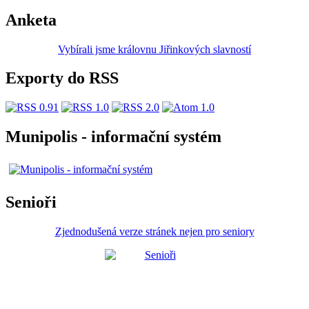
Anketa
Vybírali jsme královnu Jiřinkových slavností
Exporty do RSS
Munipolis - informační systém
Senioři
Zjednodušená verze stránek nejen pro seniory