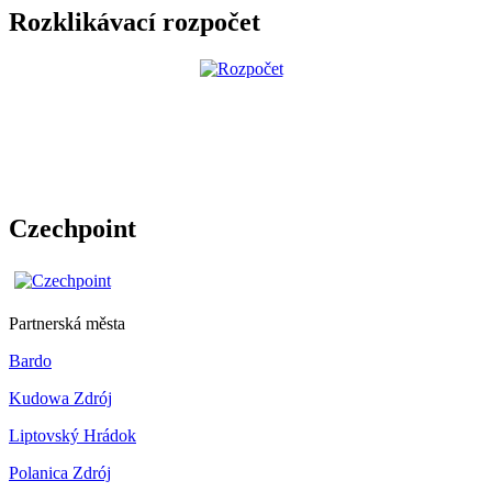
Rozklikávací rozpočet
Czechpoint
Partnerská města
Bardo
Kudowa Zdrój
Liptovský Hrádok
Polanica Zdrój