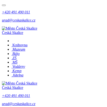
+420 491 490 011
urad@ceskaskalice.cz
Česká Skalice
Knihovna
Muzeum
Bájo
ZŠ
MŠ
Vodárny
Kemp
Jídelna
Česká Skalice
+420 491 490 011
urad@ceskaskalice.cz