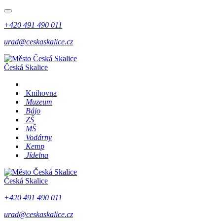
+420 491 490 011
urad@ceskaskalice.cz
Česká Skalice
Knihovna
Muzeum
Bájo
ZŠ
MŠ
Vodárny
Kemp
Jídelna
Česká Skalice
+420 491 490 011
urad@ceskaskalice.cz