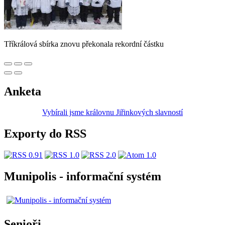
Tříkrálová sbírka znovu překonala rekordní částku
Anketa
Vybírali jsme královnu Jiřinkových slavností
Exporty do RSS
Munipolis - informační systém
Senioři