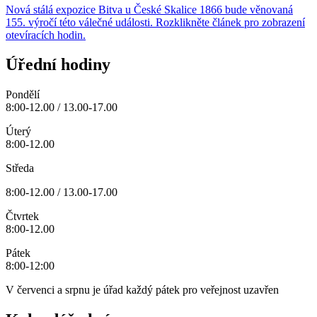
Nová stálá expozice Bitva u České Skalice 1866 bude věnovaná
155. výročí této válečné události. Rozklikněte článek pro zobrazení
otevíracích hodin.
Úřední hodiny
Pondělí
8:00-12.00 / 13.00-17.00
Úterý
8:00-12.00
Středa
8:00-12.00 / 13.00-17.00
Čtvrtek
8:00-12.00
Pátek
8:00-12:00
V červenci a srpnu je úřad každý pátek pro veřejnost uzavřen