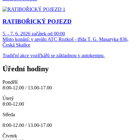
RATIBOŘICKÝ POJEZD
5. - 7. 6. 2026 začátek od 00:00
Místo konání:
v areálu ATC Rozkoš - třída T. G. Masaryka 836,
Česká Skalice
Tradiční akce vozíčkářů se základnou v autokempu.
Úřední hodiny
Pondělí
8:00-12.00 / 13.00-17.00
Úterý
8:00-12.00
Středa
8:00-12.00 / 13.00-17.00
Čtvrtek