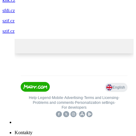
khk.cz
sfdi.cz
szif.cz
szif.cz
Kontakty