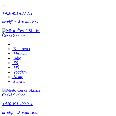
+420 491 490 011
urad@ceskaskalice.cz
Česká Skalice
Knihovna
Muzeum
Bájo
ZŠ
MŠ
Vodárny
Kemp
Jídelna
Česká Skalice
+420 491 490 011
urad@ceskaskalice.cz