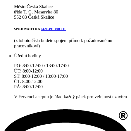
Město Česká Skalice
třída T. G. Masaryka 80
552 03 Česká Skalice
SPOJOVATELKA
+420 491 490 011
(z tohoto čísla budete spojeni přímo k požadovanému
pracovníkovi)
Úřední hodiny
PO: 8:00-12:00 / 13:00-17:00
ÚT: 8:00-12:00
ST: 8:00-12:00 / 13:00-17:00
ČT: 8:00-12:00
PÁ: 8:00-12:00
V červenci a srpnu je úřad každý pátek pro veřejnost uzavřen