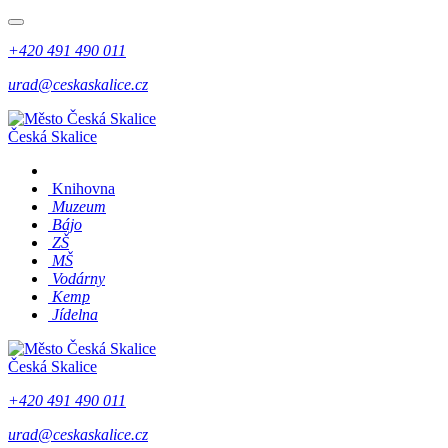
+420 491 490 011
urad@ceskaskalice.cz
Česká Skalice
Knihovna
Muzeum
Bájo
ZŠ
MŠ
Vodárny
Kemp
Jídelna
Česká Skalice
+420 491 490 011
urad@ceskaskalice.cz