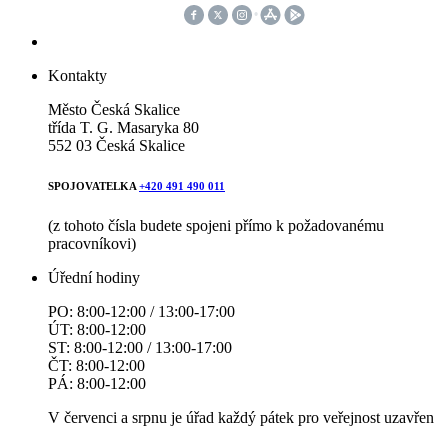
Kontakty
Město Česká Skalice
třída T. G. Masaryka 80
552 03 Česká Skalice
SPOJOVATELKA
+420 491 490 011
(z tohoto čísla budete spojeni přímo k požadovanému
pracovníkovi)
Úřední hodiny
PO: 8:00-12:00 / 13:00-17:00
ÚT: 8:00-12:00
ST: 8:00-12:00 / 13:00-17:00
ČT: 8:00-12:00
PÁ: 8:00-12:00
V červenci a srpnu je úřad každý pátek pro veřejnost uzavřen