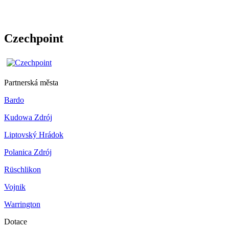
Czechpoint
Partnerská města
Bardo
Kudowa Zdrój
Liptovský Hrádok
Polanica Zdrój
Rüschlikon
Vojnik
Warrington
Dotace