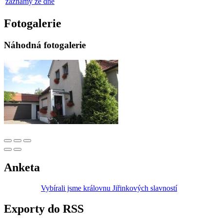
záznamy ze dne
Fotogalerie
Náhodná fotogalerie
Anketa
Vybírali jsme královnu Jiřinkových slavností
Exporty do RSS