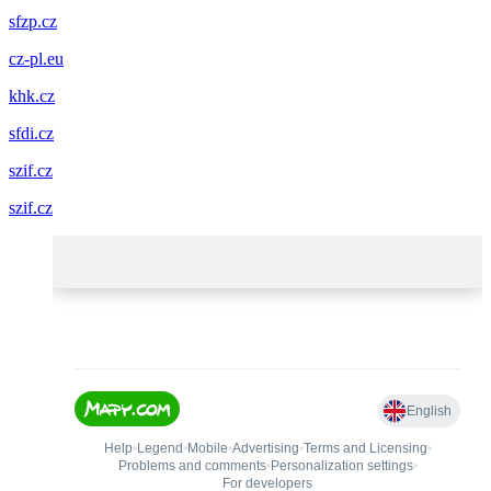
sfzp.cz
cz-pl.eu
khk.cz
sfdi.cz
szif.cz
szif.cz