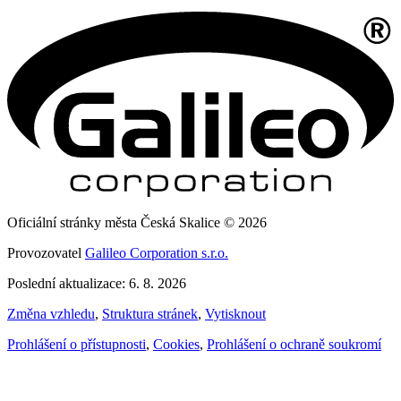
Oficiální stránky města Česká Skalice © 2026
Provozovatel
Galileo Corporation s.r.o.
Poslední aktualizace: 6. 8. 2026
Změna vzhledu
,
Struktura stránek
,
Vytisknout
Prohlášení o přístupnosti
,
Cookies
,
Prohlášení o ochraně soukromí