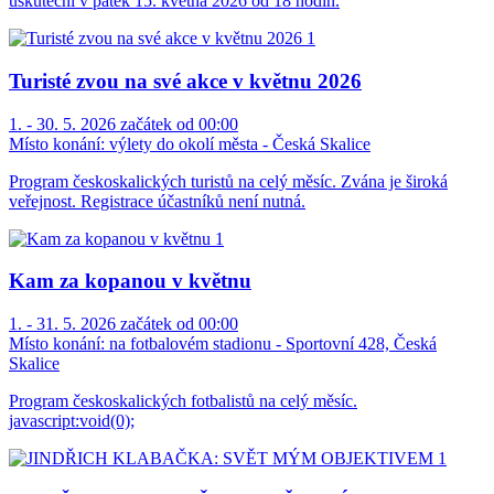
uskuteční v pátek 15. května 2026 od 18 hodin.
Turisté zvou na své akce v květnu 2026
1. - 30. 5. 2026 začátek od 00:00
Místo konání:
výlety do okolí města - Česká Skalice
Program českoskalických turistů na celý měsíc. Zvána je široká
veřejnost. Registrace účastníků není nutná.
Kam za kopanou v květnu
1. - 31. 5. 2026 začátek od 00:00
Místo konání:
na fotbalovém stadionu - Sportovní 428, Česká
Skalice
Program českoskalických fotbalistů na celý měsíc.
javascript:void(0);