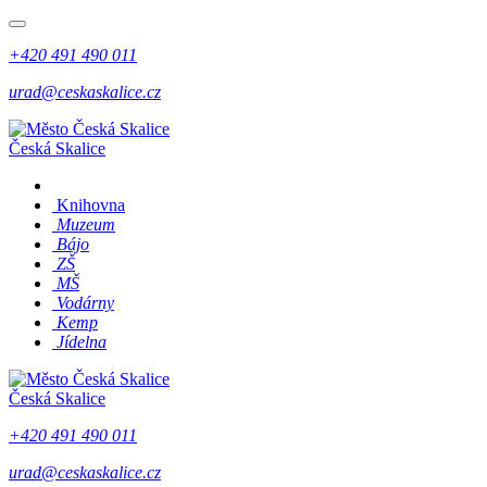
+420 491 490 011
urad@ceskaskalice.cz
Česká Skalice
Knihovna
Muzeum
Bájo
ZŠ
MŠ
Vodárny
Kemp
Jídelna
Česká Skalice
+420 491 490 011
urad@ceskaskalice.cz