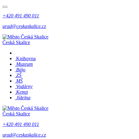
+420 491 490 011
urad@ceskaskalice.cz
Česká Skalice
Knihovna
Muzeum
Bájo
ZŠ
MŠ
Vodárny
Kemp
Jídelna
Česká Skalice
+420 491 490 011
urad@ceskaskalice.cz