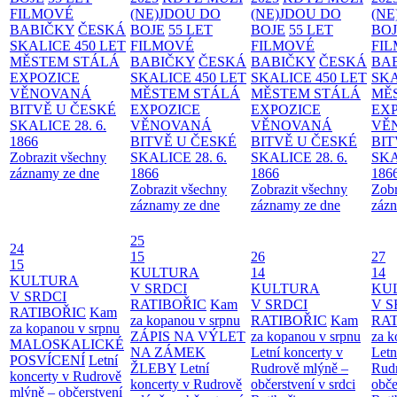
FILMOVÉ
(NE)JDOU DO
(NE)JDOU DO
(NE
BABIČKY
ČESKÁ
BOJE
55 LET
BOJE
55 LET
BO
SKALICE 450 LET
FILMOVÉ
FILMOVÉ
FI
MĚSTEM
STÁLÁ
BABIČKY
ČESKÁ
BABIČKY
ČESKÁ
BA
EXPOZICE
SKALICE 450 LET
SKALICE 450 LET
SKA
VĚNOVANÁ
MĚSTEM
STÁLÁ
MĚSTEM
STÁLÁ
MĚ
BITVĚ U ČESKÉ
EXPOZICE
EXPOZICE
EX
SKALICE 28. 6.
VĚNOVANÁ
VĚNOVANÁ
VĚ
1866
BITVĚ U ČESKÉ
BITVĚ U ČESKÉ
BIT
Zobrazit všechny
SKALICE 28. 6.
SKALICE 28. 6.
SKA
záznamy ze dne
1866
1866
186
Zobrazit všechny
Zobrazit všechny
Zobr
záznamy ze dne
záznamy ze dne
zázn
25
24
15
26
27
15
KULTURA
14
14
KULTURA
V SRDCI
KULTURA
KU
V SRDCI
RATIBOŘIC
Kam
V SRDCI
V S
RATIBOŘIC
Kam
za kopanou v srpnu
RATIBOŘIC
Kam
RAT
za kopanou v srpnu
ZÁPIS NA VÝLET
za kopanou v srpnu
za k
MALOSKALICKÉ
NA ZÁMEK
Letní koncerty v
Letn
POSVÍCENÍ
Letní
ŽLEBY
Letní
Rudrově mlýně –
Rud
koncerty v Rudrově
koncerty v Rudrově
občerstvení v srdci
obče
mlýně – občerstvení