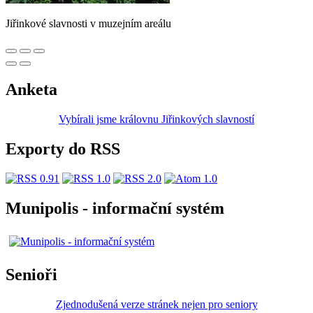
Jiřinkové slavnosti v muzejním areálu
Anketa
Vybírali jsme královnu Jiřinkových slavností
Exporty do RSS
Munipolis - informační systém
Senioři
Zjednodušená verze stránek nejen pro seniory