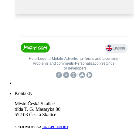
Kontakty
Město Česká Skalice
třída T. G. Masaryka 80
552 03 Česká Skalice
SPOJOVATELKA
+420 491 490 011