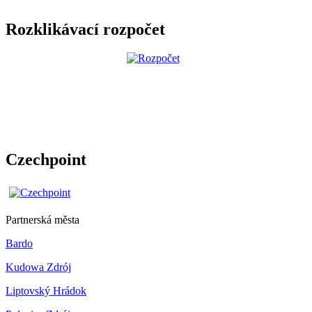
Rozklikávací rozpočet
Czechpoint
Partnerská města
Bardo
Kudowa Zdrój
Liptovský Hrádok