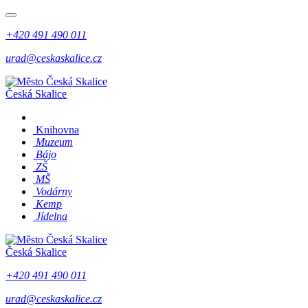
+420 491 490 011
urad@ceskaskalice.cz
Česká Skalice
Knihovna
Muzeum
Bájo
ZŠ
MŠ
Vodárny
Kemp
Jídelna
Česká Skalice
+420 491 490 011
urad@ceskaskalice.cz