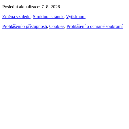
Poslední aktualizace: 7. 8. 2026
Změna vzhledu
,
Struktura stránek
,
Vytisknout
Prohlášení o přístupnosti
,
Cookies
,
Prohlášení o ochraně soukromí