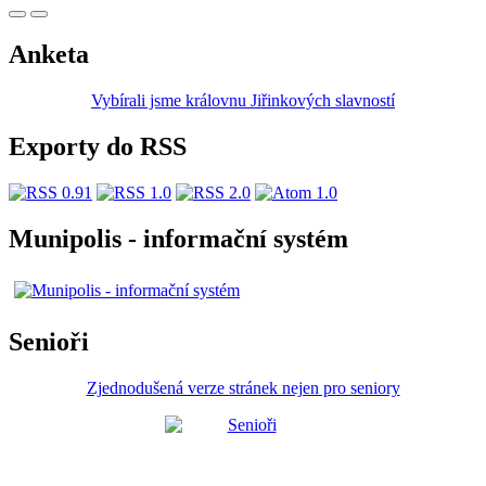
Anketa
Vybírali jsme královnu Jiřinkových slavností
Exporty do RSS
Munipolis - informační systém
Senioři
Zjednodušená verze stránek nejen pro seniory