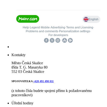
Kontakty
Město Česká Skalice
třída T. G. Masaryka 80
552 03 Česká Skalice
SPOJOVATELKA
+420 491 490 011
(z tohoto čísla budete spojeni přímo k požadovanému
pracovníkovi)
Úřední hodiny