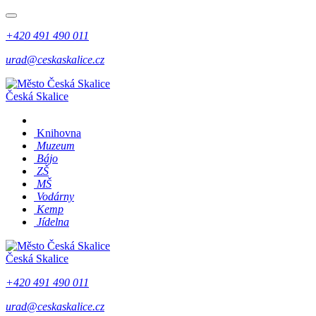
+420 491 490 011
urad@ceskaskalice.cz
Česká Skalice
Knihovna
Muzeum
Bájo
ZŠ
MŠ
Vodárny
Kemp
Jídelna
Česká Skalice
+420 491 490 011
urad@ceskaskalice.cz