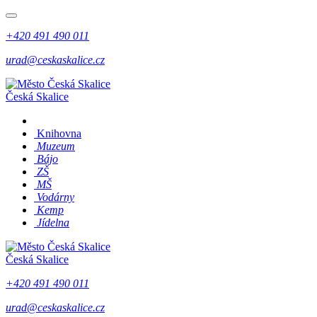
+420 491 490 011
urad@ceskaskalice.cz
Česká Skalice
Knihovna
Muzeum
Bájo
ZŠ
MŠ
Vodárny
Kemp
Jídelna
Česká Skalice
+420 491 490 011
urad@ceskaskalice.cz