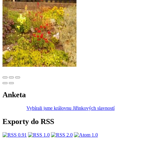
Anketa
Vybírali jsme královnu Jiřinkových slavností
Exporty do RSS