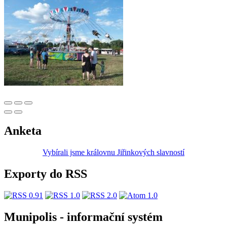
Anketa
Vybírali jsme královnu Jiřinkových slavností
Exporty do RSS
Munipolis - informační systém