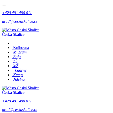
+420 491 490 011
urad@ceskaskalice.cz
Česká Skalice
Knihovna
Muzeum
Bájo
ZŠ
MŠ
Vodárny
Kemp
Jídelna
Česká Skalice
+420 491 490 011
urad@ceskaskalice.cz