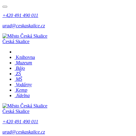
+420 491 490 011
urad@ceskaskalice.cz
Česká Skalice
Knihovna
Muzeum
Bájo
ZŠ
MŠ
Vodárny
Kemp
Jídelna
Česká Skalice
+420 491 490 011
urad@ceskaskalice.cz