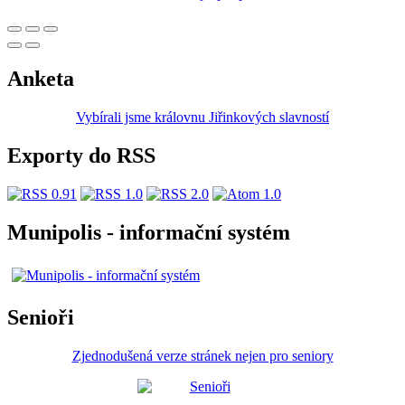
Anketa
Vybírali jsme královnu Jiřinkových slavností
Exporty do RSS
Munipolis - informační systém
Senioři
Zjednodušená verze stránek nejen pro seniory