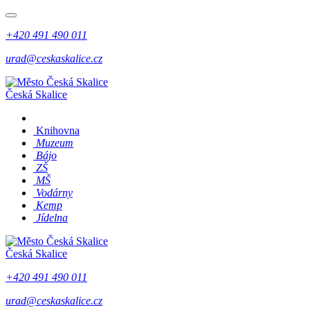
+420 491 490 011
urad@ceskaskalice.cz
Česká Skalice
Knihovna
Muzeum
Bájo
ZŠ
MŠ
Vodárny
Kemp
Jídelna
Česká Skalice
+420 491 490 011
urad@ceskaskalice.cz