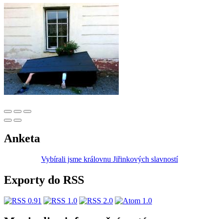
Anketa
Vybírali jsme královnu Jiřinkových slavností
Exporty do RSS