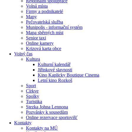
Regionální spolupráce
Volná místa
Firmy a podnikatelé
Mapy
Pečovatelská služba
Munipolis - informační systém
Mapa sběrných míst
Senior taxi
Online kamery
Krizová karta obce
Volný čas
Kultura
Kulturní kalendář
Jiřinkové slavnosti
Kino Kaplicky Boutique Cinema
Letní kino Rozkoš
Sport
Církve
Spolky
Turistika
Stezka Johna Lennona
Pozvánky k sousedům
Online rezervace sportovišť
Kontakty
Kontakty na MÚ