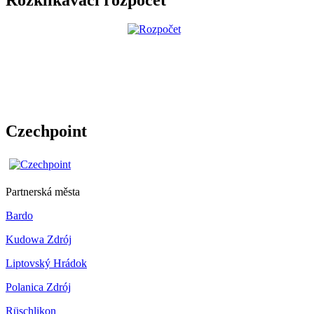
Czechpoint
Partnerská města
Bardo
Kudowa Zdrój
Liptovský Hrádok
Polanica Zdrój
Rüschlikon