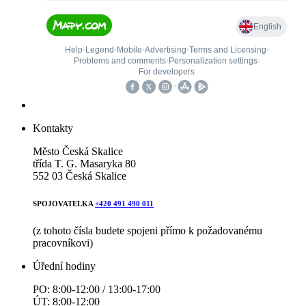
Kontakty
Město Česká Skalice
třída T. G. Masaryka 80
552 03 Česká Skalice
SPOJOVATELKA
+420 491 490 011
(z tohoto čísla budete spojeni přímo k požadovanému
pracovníkovi)
Úřední hodiny
PO: 8:00-12:00 / 13:00-17:00
ÚT: 8:00-12:00