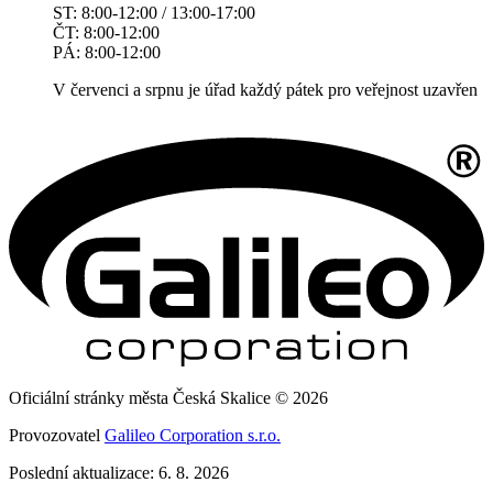
ST: 8:00-12:00 / 13:00-17:00
ČT: 8:00-12:00
PÁ: 8:00-12:00
V červenci a srpnu je úřad každý pátek pro veřejnost uzavřen
Oficiální stránky města Česká Skalice © 2026
Provozovatel
Galileo Corporation s.r.o.
Poslední aktualizace: 6. 8. 2026