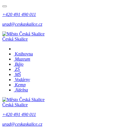
+420 491 490 011
urad@ceskaskalice.cz
Česká Skalice
Knihovna
Muzeum
Bájo
ZŠ
MŠ
Vodárny
Kemp
Jídelna
Česká Skalice
+420 491 490 011
urad@ceskaskalice.cz