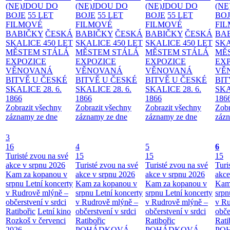
(NE)JDOU DO
(NE)JDOU DO
(NE)JDOU DO
(NE
BOJE
55 LET
BOJE
55 LET
BOJE
55 LET
BO
FILMOVÉ
FILMOVÉ
FILMOVÉ
FI
BABIČKY
ČESKÁ
BABIČKY
ČESKÁ
BABIČKY
ČESKÁ
BA
SKALICE 450 LET
SKALICE 450 LET
SKALICE 450 LET
SKA
MĚSTEM
STÁLÁ
MĚSTEM
STÁLÁ
MĚSTEM
STÁLÁ
MĚ
EXPOZICE
EXPOZICE
EXPOZICE
EX
VĚNOVANÁ
VĚNOVANÁ
VĚNOVANÁ
VĚ
BITVĚ U ČESKÉ
BITVĚ U ČESKÉ
BITVĚ U ČESKÉ
BIT
SKALICE 28. 6.
SKALICE 28. 6.
SKALICE 28. 6.
SKA
1866
1866
1866
186
Zobrazit všechny
Zobrazit všechny
Zobrazit všechny
Zobr
záznamy ze dne
záznamy ze dne
záznamy ze dne
zázn
3
16
4
5
6
Turisté zvou na své
15
15
15
akce v srpnu 2026
Turisté zvou na své
Turisté zvou na své
Turi
Kam za kopanou v
akce v srpnu 2026
akce v srpnu 2026
akce
srpnu
Letní koncerty
Kam za kopanou v
Kam za kopanou v
Kam
v Rudrově mlýně –
srpnu
Letní koncerty
srpnu
Letní koncerty
srp
občerstvení v srdci
v Rudrově mlýně –
v Rudrově mlýně –
v Ru
Ratibořic
Letní kino
občerstvení v srdci
občerstvení v srdci
obče
Rozkoš v červenci
Ratibořic
Ratibořic
Rati
2026
POHÁDKOVÁ
POHÁDKOVÁ
PO