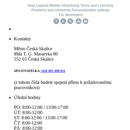
Kontakty
Město Česká Skalice
třída T. G. Masaryka 80
552 03 Česká Skalice
SPOJOVATELKA
+420 491 490 011
(z tohoto čísla budete spojeni přímo k požadovanému
pracovníkovi)
Úřední hodiny
PO: 8:00-12:00 / 13:00-17:00
ÚT: 8:00-12:00
ST: 8:00-12:00 / 13:00-17:00
ČT: 8:00-12:00
PÁ: 8:00-12:00