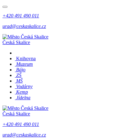
+420 491 490 011
urad@ceskaskalice.cz
Česká Skalice
Knihovna
Muzeum
Bájo
ZŠ
MŠ
Vodárny
Kemp
Jídelna
Česká Skalice
+420 491 490 011
urad@ceskaskalice.cz