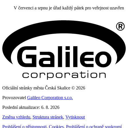
V červenci a srpnu je úřad každý pátek pro veřejnost uzavřen
Oficiální stránky města Česká Skalice © 2026
Provozovatel
Galileo Corporation s.r.o.
Poslední aktualizace: 6. 8. 2026
Změna vzhledu
,
Struktura stránek
,
Vytisknout
Prohlášení o přístupnosti
,
Cookies
,
Prohlášení o ochraně soukromí