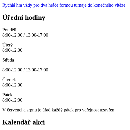
Rychlá hra vždy pro dva hráče formou turnaje do konečného vítěze.
Úřední hodiny
Pondělí
8:00-12.00 / 13.00-17.00
Úterý
8:00-12.00
Středa
8:00-12.00 / 13.00-17.00
Čtvrtek
8:00-12.00
Pátek
8:00-12:00
V červenci a srpnu je úřad každý pátek pro veřejnost uzavřen
Kalendář akcí