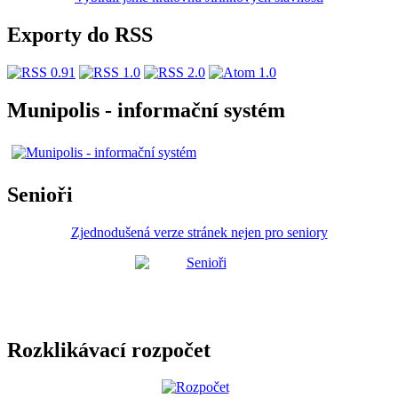
Exporty do RSS
Munipolis - informační systém
Senioři
Zjednodušená verze stránek nejen pro seniory
Rozklikávací rozpočet