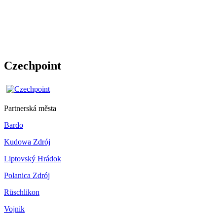
Czechpoint
Partnerská města
Bardo
Kudowa Zdrój
Liptovský Hrádok
Polanica Zdrój
Rüschlikon
Vojnik