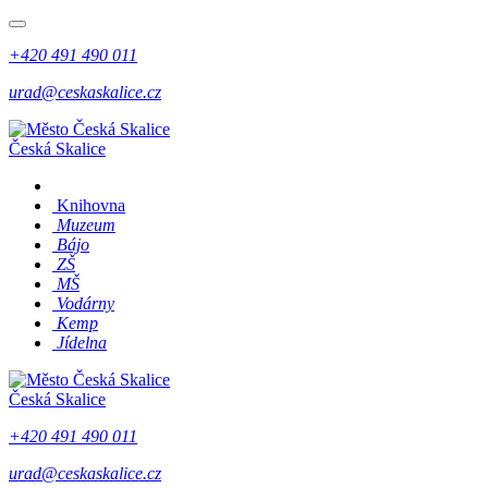
+420 491 490 011
urad@ceskaskalice.cz
Česká Skalice
Knihovna
Muzeum
Bájo
ZŠ
MŠ
Vodárny
Kemp
Jídelna
Česká Skalice
+420 491 490 011
urad@ceskaskalice.cz