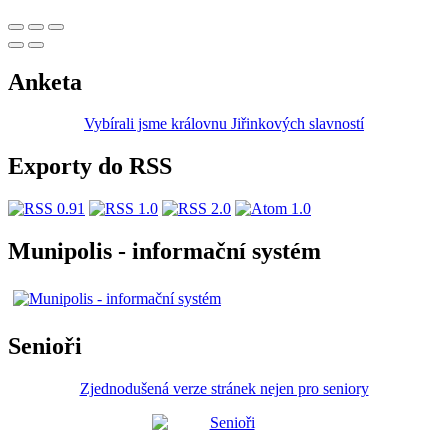
Anketa
Vybírali jsme královnu Jiřinkových slavností
Exporty do RSS
Munipolis - informační systém
Senioři
Zjednodušená verze stránek nejen pro seniory